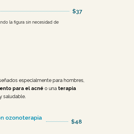
$37
ndo la figura sin necesidad de
señados especialmente para hombres,
ento para el acné
o una
terapia
y saludable.
con ozonoterapia
$48