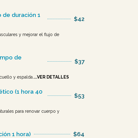
 de duración 1
$42
sculares y mejorar el flujo de
iempo de
$37
cuello y espalda.
...VER DETALLES
tico (1 hora 40
$53
turales para renovar cuerpo y
ión 1 hora)
$64