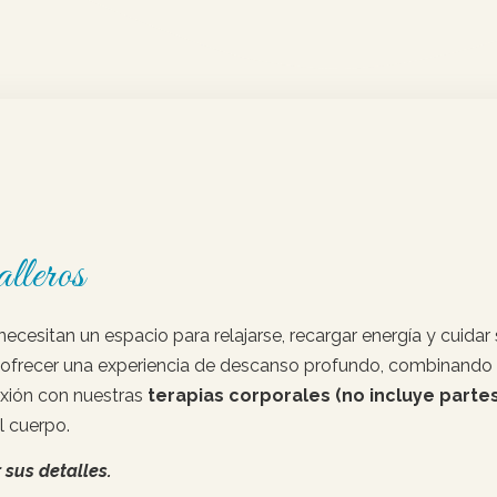
lleros
esitan un espacio para relajarse, recargar energía y cuidar 
ofrecer una experiencia de descanso profundo, combinando 
exión con nuestras
terapias corporales (no incluye partes
el cuerpo.
 sus detalles.