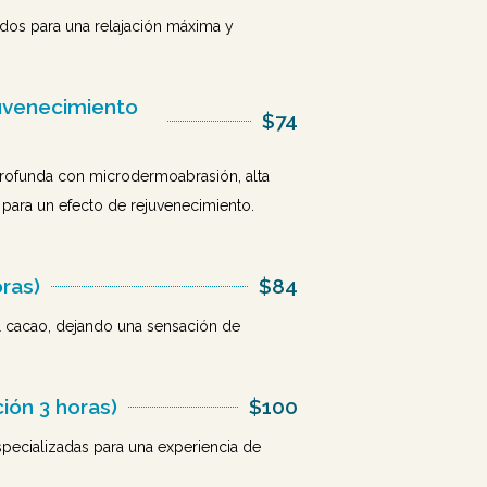
dos para una relajación máxima y
juvenecimiento
$74
l profunda con microdermoabrasión, alta
 para un efecto de rejuvenecimiento.
ras)
$84
el cacao, dejando una sensación de
ión 3 horas)
$100
specializadas para una experiencia de