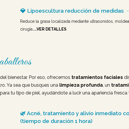
💎 Lipoescultura reducción de medidas
Reduce la grasa localizada mediante ultrasonidos, moldea
cirugía.
...VER DETALLES
aballeros
o del bienestar. Por eso, ofrecemos
tratamientos faciales
di
ostro. Ya sea que busques una
limpieza profunda
, un
tratami
ra tu tipo de piel, ayudándote a lucir una apariencia fresca 
🌿 Acné, tratamiento y alivio inmediato 
(tiempo de duración 1 hora)