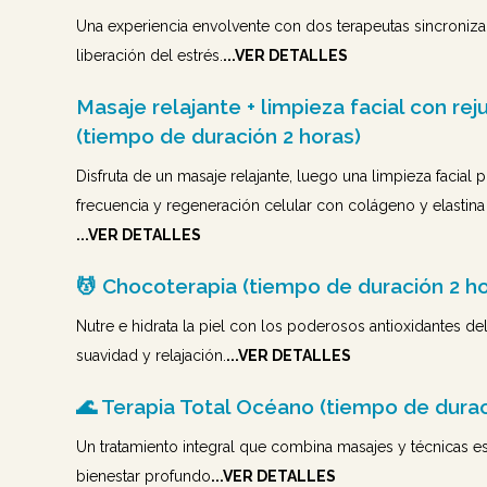
Una experiencia envolvente con dos terapeutas sincroniza
liberación del estrés.
...VER DETALLES
Masaje relajante + limpieza facial con re
(tiempo de duración 2 horas)
Disfruta de un masaje relajante, luego una limpieza facia
frecuencia y regeneración celular con colágeno y elastina
...VER DETALLES
💆 Chocoterapia (tiempo de duración 2 ho
Nutre e hidrata la piel con los poderosos antioxidantes d
suavidad y relajación.
...VER DETALLES
🌊 Terapia Total Océano (tiempo de durac
Un tratamiento integral que combina masajes y técnicas e
bienestar profundo
...VER DETALLES