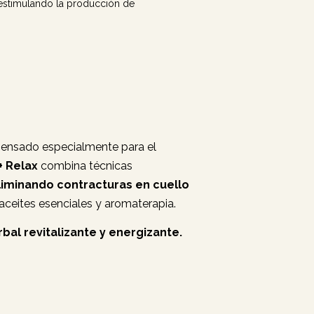
 estimulando la producción de
pensado especialmente para el
+ Relax
combina técnicas
liminando contracturas en cuello
 aceites esenciales y aromaterapia.
bal revitalizante y energizante.