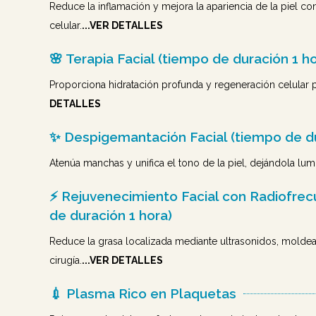
Reduce la inflamación y mejora la apariencia de la piel c
celular.
...VER DETALLES
🌸 Terapia Facial (tiempo de duración 1 ho
Proporciona hidratación profunda y regeneración celular p
DETALLES
✨ Despigemantación Facial (tiempo de du
Atenúa manchas y unifica el tono de la piel, dejándola lumi
⚡ Rejuvenecimiento Facial con Radiofrec
de duración 1 hora)
Reduce la grasa localizada mediante ultrasonidos, moldea
cirugía.
...VER DETALLES
💉 Plasma Rico en Plaquetas