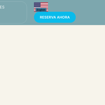
ES
RESERVA AHORA