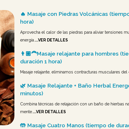
🔥 Masaje con Piedras Volcánicas (tiempo
hora)
Aprovecha el calor de las piedras para aliviar tensiones mu
energía.
...VER DETALLES
👨🏼‍🦰Masaje relajante para hombres (t
duración 1 hora)
Masaje relajante, eliminamos contracturas musculares del 
🌿 Masaje Relajante + Baño Herbal Energé
minutos)
Combina técnicas de relajación con un baño de hierbas na
mente.
...VER DETALLES
🤲 Masaje Cuatro Manos (tiempo de durac