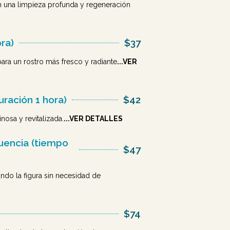
on una limpieza profunda y regeneración
ra)
$37
ara un rostro más fresco y radiante
...VER
ración 1 hora)
$42
nosa y revitalizada.
...VER DETALLES
uencia (tiempo
$47
ndo la figura sin necesidad de
$74