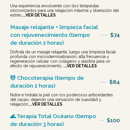
Una experiencia envolvente con dos terapeutas
sincronizados para una relajación máxima y liberación del
estrés.
...VER DETALLES
Masaje relajante + limpieza facial
con rejuvenecimiento (tiempo
$74
de duración 2 horas)
Disfruta de un masaje relajante, luego una limpieza facial
profunda con microdermoabrasión, alta frecuencia y
regeneración celular con colágeno y elastina para un
efecto de rejuvenecimiento.
...VER DETALLES
💆 Chocoterapia (tiempo de
$84
duración 2 horas)
Nutre e hidrata la piel con los poderosos antioxidantes
del cacao, dejando una sensación de suavidad y
relajación.
...VER DETALLES
🌊 Terapia Total Océano (tiempo
$100
de duración 3 horas)