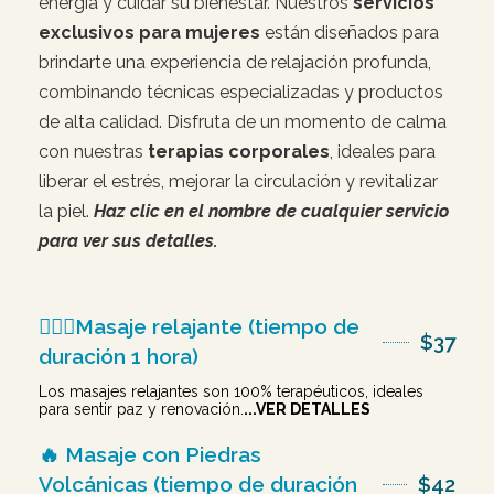
energía y cuidar su bienestar. Nuestros
servicios
exclusivos para mujeres
están diseñados para
brindarte una experiencia de relajación profunda,
combinando técnicas especializadas y productos
de alta calidad. Disfruta de un momento de calma
con nuestras
terapias corporales
, ideales para
liberar el estrés, mejorar la circulación y revitalizar
la piel.
Haz clic en el nombre de cualquier servicio
para ver sus detalles.
💆🏻‍♀️Masaje relajante (tiempo de
$37
duración 1 hora)
Los masajes relajantes son 100% terapéuticos, ideales
para sentir paz y renovación.
...VER DETALLES
🔥 Masaje con Piedras
Volcánicas (tiempo de duración
$42