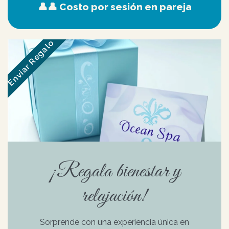
👤👤 Costo por sesión en pareja
Enviar Regalo
¡Regala bienestar y
relajación!
Sorprende con una experiencia única en