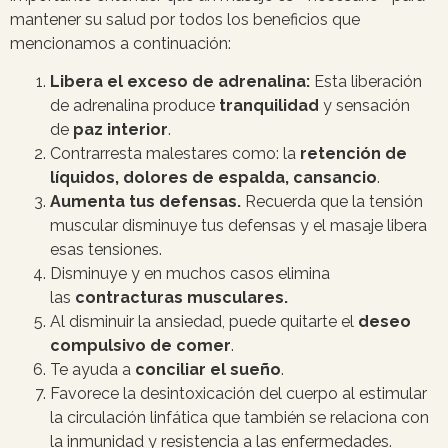
mantener su salud por todos los beneficios que
mencionamos a continuación:
Libera el exceso de adrenalina:
Esta liberación
de adrenalina produce
tranquilidad
y sensación
de
paz interior
.
Contrarresta malestares como: la
retención de
líquidos, dolores de espalda, cansancio
.
Aumenta tus defensas.
Recuerda que la tensión
muscular disminuye tus defensas y el masaje libera
esas tensiones.
Disminuye y en muchos casos elimina
las
contracturas musculares.
Al disminuir la ansiedad, puede quitarte el
deseo
compulsivo de comer
.
Te ayuda a
conciliar el sueño
.
Favorece la desintoxicación del cuerpo al estimular
la circulación linfática que también se relaciona con
la inmunidad y resistencia a las enfermedades.